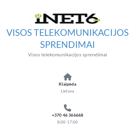
Перейти
к
содержимому
VISOS TELEKOMUNIKACIJOS
SPRENDIMAI
Visos telekomunikacijos sprendimai
Klaipėda
Lietuva
+370 46 366668
8:00-17:00